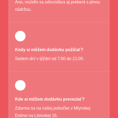
Áno, vozidlo sa odovzdáva aj preberá s plnou
nádržou.
Kedy si môžem dodávku požičať?
Sedem dní v týždni od 7:00 do 21:00.
Kde si môžem dodávku preveziať?
Zdarma na na našej pobočke v Mlynskej
Doline na Litovskej 16.