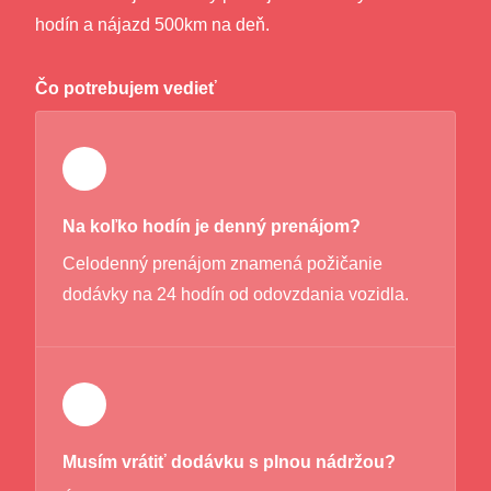
hodín a nájazd 500km na deň.
Čo potrebujem vedieť
Na koľko hodín je denný prenájom?
Celodenný prenájom znamená požičanie
dodávky na 24 hodín od odovzdania vozidla.
Musím vrátiť dodávku s plnou nádržou?