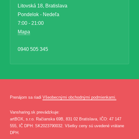
Litovská 18, Bratislava
Pondelok - Nedeľa
7:00 - 21:00
Mapa
0940 505 345
Prenájom sa riadi
Všeobecnými obchodnými podmienkami.
Vansharing.sk prevádzkuje:
artBOX, s.r.o. Račianska 69B, 831 02 Bratislava, IČO: 47 147
555, IČ DPH: SK2023790032. Všetky ceny sú uvedené vrátane
DPH.