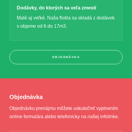
Dodávky, do ktorých sa veľa zmestí
Malé aj veľké. Naša flotila sa skladá z dodávok
v objeme od 6 do 17m3.
OBJEDNÁVKA
Objednávka
Objednávku prenájmu môžete uskutočniť vyplnením
online formulára alebo telefonicky na našej infolinke.