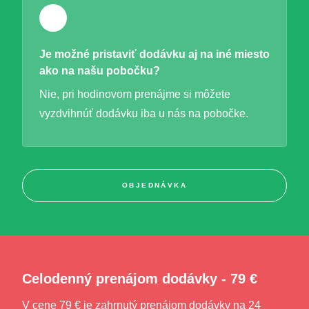
Je možné pristaviť dodávku aj na iné miesto
ako na našu pobočku?
Nie, pri hodinovom prenájme si môžete
vyzdvihnúť dodávku iba u nás na pobočke.
OBJEDNÁVKA
Celodenný prenájom dodávky - 79 €
V cene 79 € je zahrnutý prenájom dodávky na 24