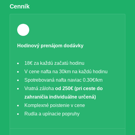
Cenník
Hodinový prenájom dodávky
18€ za každú začatú hodinu
V cene nafta na 30km na každú hodinu
Spotrebovaná nafta naviac 0.30€/km
Vratná záloha
od 250€ (pri ceste do
zahraničia individuálne určená)
Komplexné poistenie v cene
Rudla a upínacie popruhy