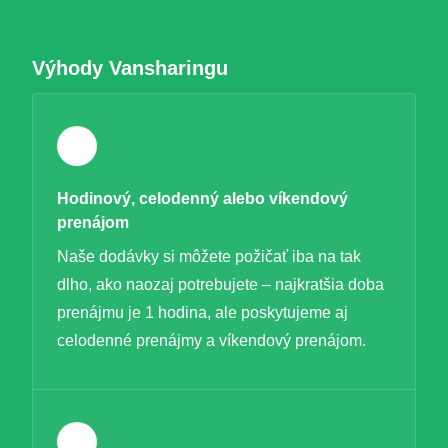
Výhody Vansharingu
Hodinový, celodenný alebo víkendový
prenájom
Naše dodávky si môžete požičať iba na tak
dlho, ako naozaj potrebujete – najkratšia doba
prenájmu je 1 hodina, ale poskytujeme aj
celodenné prenájmy a víkendový prenájom.