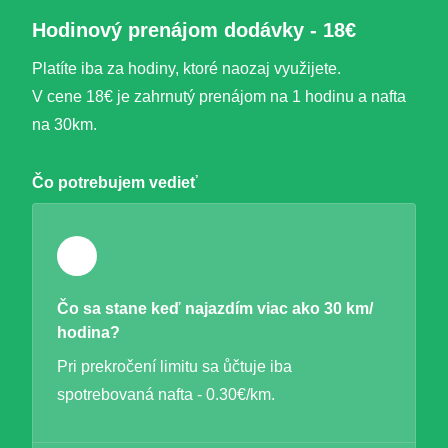
Hodinový prenájom dodávky - 18€
Platíte iba za hodiny, ktoré naozaj využijete.
V cene 18€ je zahrnutý prenájom na 1 hodinu a nafta
na 30km.
Čo potrebujem vedieť
Čo sa stane keď najazdím viac ako 30 km/
hodina?
Pri prekročení limitu sa ůčtuje iba
spotrebovaná nafta - 0.30€/km.