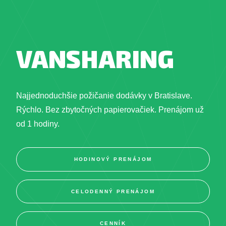
VANSHARING
Najjednoduchšie požičanie dodávky v Bratislave.
Rýchlo. Bez zbytočných papierovačiek. Prenájom už
od 1 hodiny.
HODINOVÝ PRENÁJOM
CELODENNÝ PRENÁJOM
CENNÍK