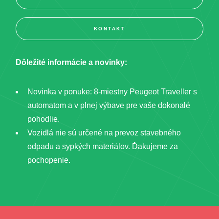
KONTAKT
Dôležité informácie a novinky:
Novinka v ponuke: 8-miestny Peugeot Traveller s
automatom a v plnej výbave pre vaše dokonalé
pohodlie.
Vozidlá nie sú určené na prevoz stavebného
odpadu a sypkých materiálov. Ďakujeme za
pochopenie.