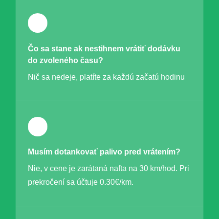
Čo sa stane ak nestihnem vrátiť dodávku
do zvoleného času?
Nič sa nedeje, platíte za každú začatú hodinu
Musím dotankovať palivo pred vrátením?
Nie, v cene je zarátaná nafta na 30 km/hod. Pri
prekročení sa účtuje 0.30€/km.