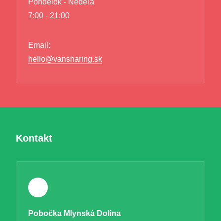
Pondelok - Nedeľa
7:00 - 21:00
Email:
hello@vansharing.sk
Kontakt
Pobočka Mlynská Dolina